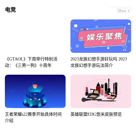
电竞
《GTAOL》下周举行特别活
2023龙族幻想手游好玩吗 2023
动：《三男一狗》十周年
龙族幻想手游玩法简介
王者荣耀s22赛季开始具体时间
英雄联盟EDG悠米皮肤预览
介绍