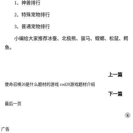
1、神兽排行
2、特殊宠物排行
3、普通宠物排行
小编给大家推荐冰蚕、北极熊、骏马、螳螂、松鼠、鳄
鱼。
上一篇
使命召唤20是什么题材的游戏 cod20游戏题材介绍
下一篇
最后一页
x
广告